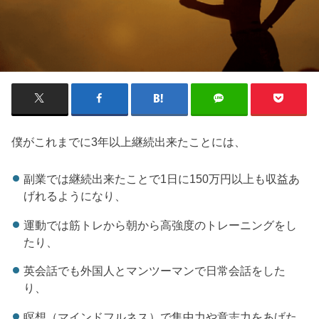
僕がこれまでに3年以上継続出来たことには、
副業では継続出来たことで1日に150万円以上も収益あ
げれるようになり、
運動では筋トレから朝から高強度のトレーニングをし
たり、
英会話でも外国人とマンツーマンで日常会話をした
り、
瞑想（マインドフルネス）で集中力や意志力をあげた