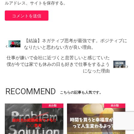
ルアドレス、サイトを保存する。
【結論】ネガティブ思考が最強です。ポジティブに
なりたいと思わない方が良い理由。
仕事が嫌いで会社に近づくと息苦しいと感じていた
僕が今では家でも休みの日も好きで仕事をするよう
になった理由
RECOMMEND
こちらの記事も人気です。
未分類
未分類