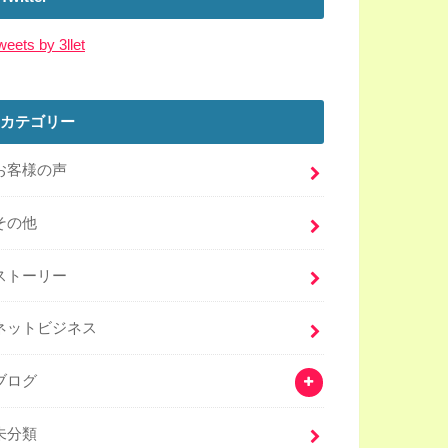
weets by 3llet
カテゴリー
お客様の声
その他
ストーリー
ネットビジネス
ブログ
未分類