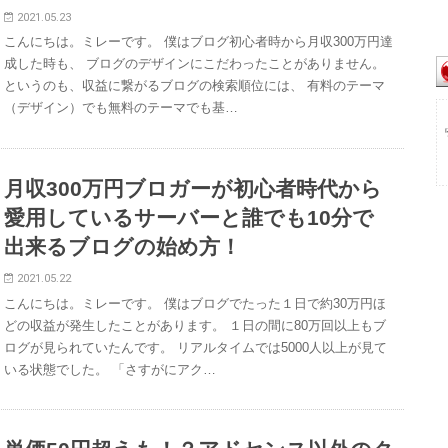
2021.05.23
こんにちは。ミレーです。 僕はブログ初心者時から月収300万円達
成した時も、 ブログのデザインにこだわったことがありません。
というのも、収益に繋がるブログの検索順位には、 有料のテーマ
（デザイン）でも無料のテーマでも基…
月収300万円ブロガーが初心者時代から
愛用しているサーバーと誰でも10分で
出来るブログの始め方！
2021.05.22
こんにちは。ミレーです。 僕はブログでたった１日で約30万円ほ
どの収益が発生したことがあります。 １日の間に80万回以上もブ
ログが見られていたんです。 リアルタイムでは5000人以上が見て
いる状態でした。 「さすがにアク…