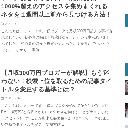
1000%超えのアクセスを集めまくれる
ネタを１週間以上前から見つける方法！
2021.06.10
こんにちは。ミレーです。 僕はブログで月収300万円超える事が出
来ましたが、 初心者の時は全然稼げなかったという事もありませ
んでした。 初心者の時から稼ぎやすかったネタを書いていたから
です。 しかも、 事前…
【月収300万円ブロガーが解説】もう迷
わない！検索上位を取るための記事タイ
トルを変更する基準とは？
2021.06.07
こんにちは。ミレーです。 僕はブログを始めてから1万PV、5万
PV、10万PVと右肩上がりにアクセスを伸ばすことが出来ました。
アクセスを伸ばすことが出来た要因色々ありますが、 一つに正し
い判断でタイトルを変更して検索結…