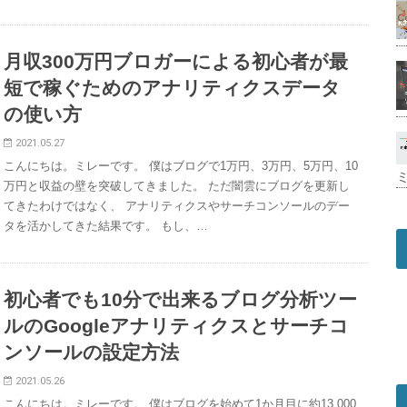
月収300万円ブロガーによる初心者が最
短で稼ぐためのアナリティクスデータ
の使い方
2021.05.27
こんにちは。ミレーです。 僕はブログで1万円、3万円、5万円、10
万円と収益の壁を突破してきました。 ただ闇雲にブログを更新し
てきたわけではなく、 アナリティクスやサーチコンソールのデー
タを活かしてきた結果です。 もし、…
初心者でも10分で出来るブログ分析ツー
ルのGoogleアナリティクスとサーチコ
ンソールの設定方法
2021.05.26
こんにちは。ミレーです。 僕はブログを始めて1か月目に約13,000