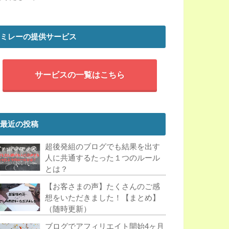
ミレーの提供サービス
サービスの一覧はこちら
最近の投稿
超後発組のブログでも結果を出す
人に共通するたった１つのルール
とは？
【お客さまの声】たくさんのご感
想をいただきました！【まとめ】
（随時更新）
ブログでアフィリエイト開始4ヶ月