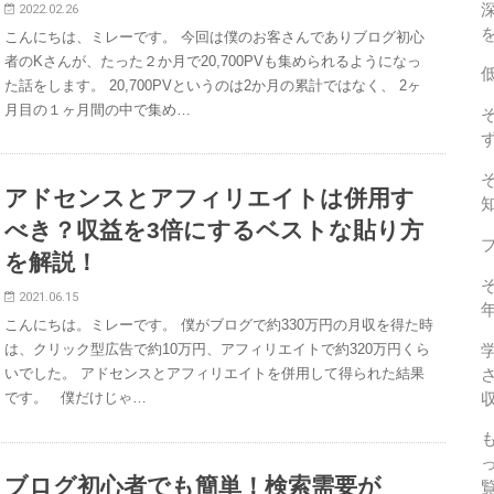
2022.02.26
こんにちは、ミレーです。 今回は僕のお客さんでありブログ初心
者のKさんが、たった２か月で20,700PVも集められるようになっ
た話をします。 20,700PVというのは2か月の累計ではなく、 2ヶ
月目の１ヶ月間の中で集め…
アドセンスとアフィリエイトは併用す
べき？収益を3倍にするベストな貼り方
を解説！
2021.06.15
こんにちは。ミレーです。 僕がブログで約330万円の月収を得た時
は、クリック型広告で約10万円、アフィリエイトで約320万円くら
いでした。 アドセンスとアフィリエイトを併用して得られた結果
です。 僕だけじゃ…
ブログ初心者でも簡単！検索需要が