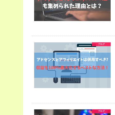
ブログ
ブログ