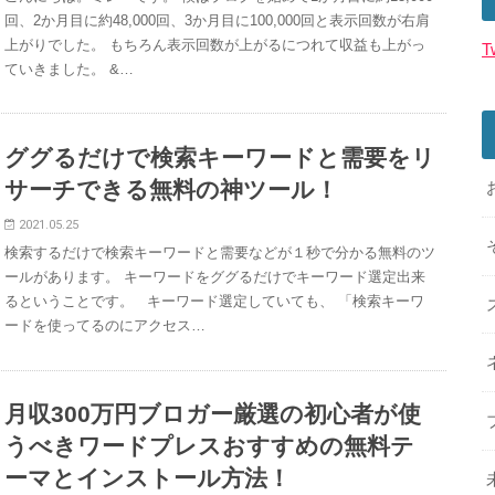
回、2か月目に約48,000回、3か月目に100,000回と表示回数が右肩
上がりでした。 もちろん表示回数が上がるにつれて収益も上がっ
T
ていきました。 &…
ググるだけで検索キーワードと需要をリ
サーチできる無料の神ツール！
2021.05.25
検索するだけで検索キーワードと需要などが１秒で分かる無料のツ
ールがあります。 キーワードをググるだけでキーワード選定出来
るということです。 キーワード選定していても、 「検索キーワ
ードを使ってるのにアクセス…
月収300万円ブロガー厳選の初心者が使
うべきワードプレスおすすめの無料テ
ーマとインストール方法！