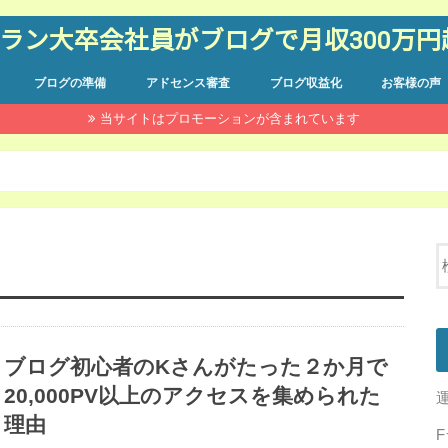
Fラン大卒会社員がブログで月収300万
ブログの準備
アドセンス審査
ブログ収益化
お客様の声
当サイトはプロモーションが含まれています
ブログ初心者のKさんがたった２か月で
20,000PV以上のアクセスを集められた
運
理由