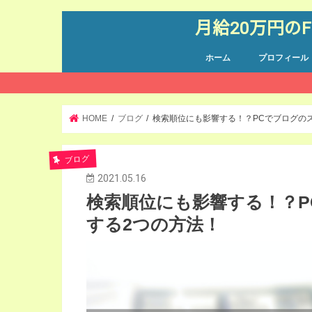
月給20万円の
ホーム
プロフィール
HOME
ブログ
検索順位にも影響する！？PCでブログの
ブログ
2021.05.16
検索順位にも影響する！？
する2つの方法！