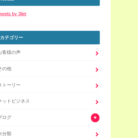
weets by 3llet
カテゴリー
お客様の声
その他
ストーリー
ネットビジネス
ブログ
未分類