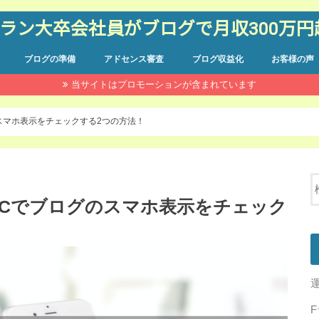
Fラン大卒会社員がブログで月収300万
ブログの準備
アドセンス審査
ブログ収益化
お客様の声
当サイトはプロモーションが含まれています
スマホ表示をチェックする2つの方法！
PCでブログのスマホ表示をチェック
運