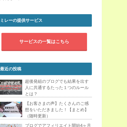
ミレーの提供サービス
サービスの一覧はこちら
最近の投稿
超後発組のブログでも結果を出す
人に共通するたった１つのルール
とは？
【お客さまの声】たくさんのご感
想をいただきました！【まとめ】
（随時更新）
ブログでアフィリエイト開始4ヶ月