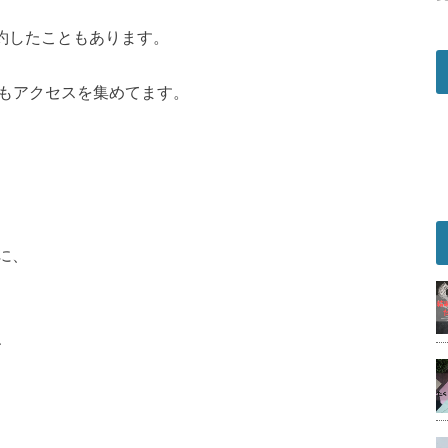
成約したこともあります。
上もアクセスを集めてます。
に、
、