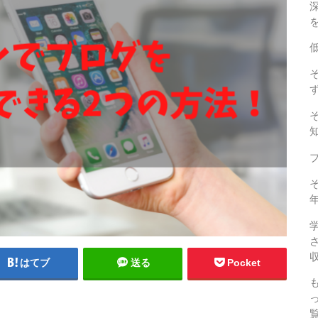
はてブ
送る
Pocket