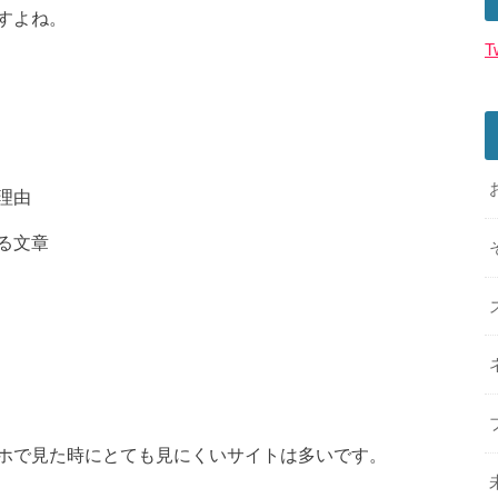
すよね。
T
理由
る文章
ホで見た時にとても見にくいサイトは多いです。