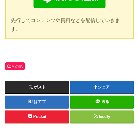
先行してコンテンツや資料などを配信していきま
す。
その他
ポスト
シェア
はてブ
送る
Pocket
feedly